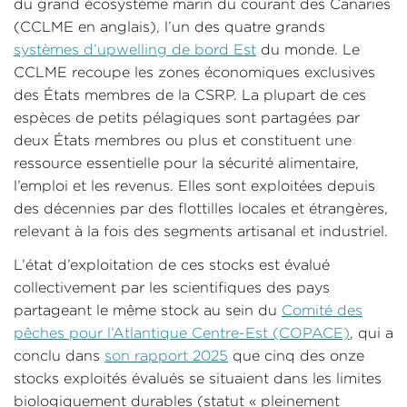
du grand écosystème marin du courant des Canaries
(CCLME en anglais), l’un des quatre grands
systèmes d’upwelling de bord Est
du monde. Le
CCLME recoupe les zones économiques exclusives
des États membres de la CSRP. La plupart de ces
espèces de petits pélagiques sont partagées par
deux États membres ou plus et constituent une
ressource essentielle pour la sécurité alimentaire,
l’emploi et les revenus. Elles sont exploitées depuis
des décennies par des flottilles locales et étrangères,
relevant à la fois des segments artisanal et industriel.
L’état d’exploitation de ces stocks est évalué
collectivement par les scientifiques des pays
partageant le même stock au sein du
Comité des
pêches pour l’Atlantique Centre-Est (COPACE)
, qui a
conclu dans
son rapport 2025
que cinq des onze
stocks exploités évalués se situaient dans les limites
biologiquement durables (statut « pleinement