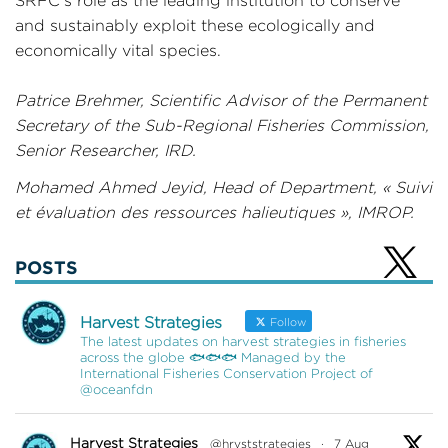
SRFC’s role as the leading institution to conserve
and sustainably exploit these ecologically and
economically vital species.
Patrice Brehmer, Scientific Advisor of the Permanent
Secretary of the Sub-Regional Fisheries Commission,
Senior Researcher, IRD.
Mohamed Ahmed Jeyid, Head of Department, « Suivi
et évaluation des ressources halieutiques », IMROP.
POSTS
Harvest Strategies
Follow
The latest updates on harvest strategies in fisheries
across the globe 🐟🐟🐟 Managed by the
International Fisheries Conservation Project of
@oceanfdn
Harvest Strategies
@hrvststrategies
·
7 Aug