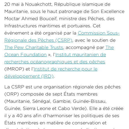
20 mai à Nouakchott, République islamique de
Mauritanie, sous le haut patronage de Son Excellence
Moctar Ahmed Bouceif, ministre des Pêches, des
Infrastructures maritimes et portuaires. Cet
événement a été organisé par la
Commission Sous-
Régionale des Pêches (CSRP)
, avec le soutien de
The Pew Charitable Trusts
, accompagné par
The
Ocean Foundation
», l’
Institut mauritanien de
recherches océanographiques et des pêches
(IMROP) et l’
Institut de recherche pour le
développement (IRD)
.
La CSRP est une organisation régionale des pêches
(ORP) composée de sept États membres
(Mauritanie, Sénégal, Gambie, Guinée-Bissau,
Guinée, Sierra Leone et Cabo Verde). Elle a été créée
il y a 40 ans afin d’harmoniser les politiques de ses
États membres en matière de conservation et