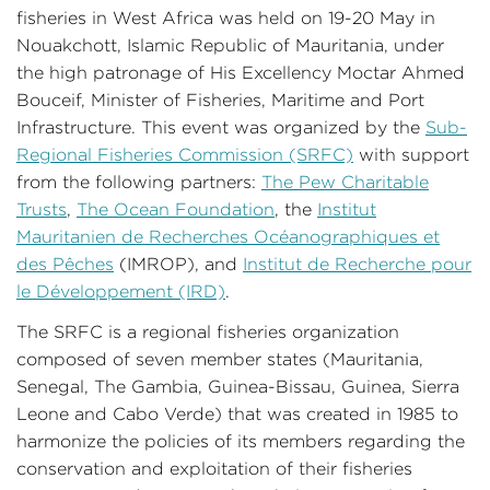
fisheries in West Africa was held on 19-20 May in
Nouakchott, Islamic Republic of Mauritania, under
the high patronage of His Excellency Moctar Ahmed
Bouceif, Minister of Fisheries, Maritime and Port
Infrastructure. This event was organized by the
Sub-
Regional Fisheries Commission (SRFC)
with support
from the following partners:
The Pew Charitable
Trusts
,
The Ocean Foundation
, the
Institut
Mauritanien de Recherches Océanographiques et
des Pêches
(IMROP), and
Institut de Recherche pour
le Développement (IRD)
.
The SRFC is a regional fisheries organization
composed of seven member states (Mauritania,
Senegal, The Gambia, Guinea-Bissau, Guinea, Sierra
Leone and Cabo Verde) that was created in 1985 to
harmonize the policies of its members regarding the
conservation and exploitation of their fisheries