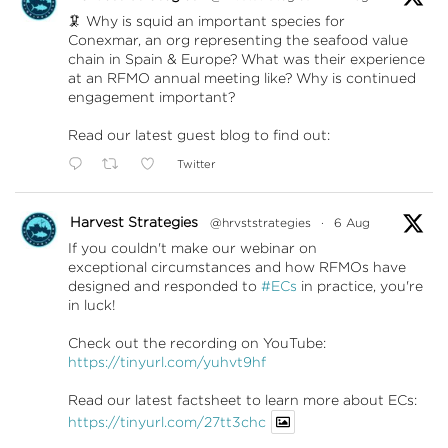
🦑 Why is squid an important species for
Conexmar, an org representing the seafood value
chain in Spain & Europe? What was their experience
at an RFMO annual meeting like? Why is continued
engagement important?
Read our latest guest blog to find out:
Twitter
Harvest Strategies
@hrvststrategies
·
6 Aug
If you couldn't make our webinar on
exceptional circumstances and how RFMOs have
designed and responded to
#ECs
in practice, you're
in luck!
Check out the recording on YouTube:
https://tinyurl.com/yuhvt9hf
Read our latest factsheet to learn more about ECs:
https://tinyurl.com/27tt3chc