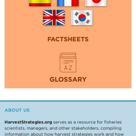
FACTSHEETS
GLOSSARY
ABOUT US
HarvestStrategies.org
serves as a resource for fisheries
scientists, managers, and other stakeholders, compiling
information about how harvest strategies work and how