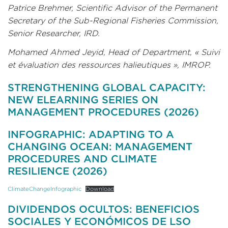
Patrice Brehmer, Scientific Advisor of the Permanent
Secretary of the Sub-Regional Fisheries Commission,
Senior Researcher, IRD.
Mohamed Ahmed Jeyid, Head of Department, « Suivi
et évaluation des ressources halieutiques », IMROP.
STRENGTHENING GLOBAL CAPACITY:
NEW ELEARNING SERIES ON
MANAGEMENT PROCEDURES (2026)
INFOGRAPHIC: ADAPTING TO A
CHANGING OCEAN: MANAGEMENT
PROCEDURES AND CLIMATE
RESILIENCE (2026)
ClimateChangeInfographic
Download
DIVIDENDOS OCULTOS: BENEFICIOS
SOCIALES Y ECONÓMICOS DE LSO