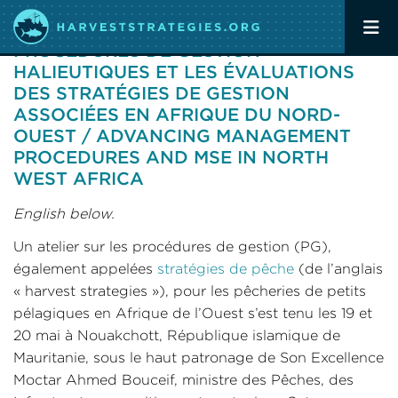
FR/EN – FAIRE PROGRESSER LES
PROCÉDURES DE GESTION
HALIEUTIQUES ET LES ÉVALUATIONS
DES STRATÉGIES DE GESTION
ASSOCIÉES EN AFRIQUE DU NORD-
OUEST / ADVANCING MANAGEMENT
PROCEDURES AND MSE IN NORTH
WEST AFRICA
English below.
Un atelier sur les procédures de gestion (PG),
également appelées
stratégies de pêche
(de l’anglais
« harvest strategies »), pour les pêcheries de petits
pélagiques en Afrique de l’Ouest s’est tenu les 19 et
20 mai à Nouakchott, République islamique de
Mauritanie, sous le haut patronage de Son Excellence
Moctar Ahmed Bouceif, ministre des Pêches, des