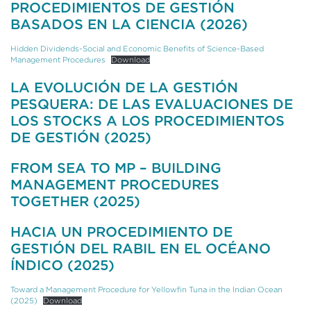
PROCEDIMIENTOS DE GESTIÓN
BASADOS EN LA CIENCIA (2026)
Hidden Dividends-Social and Economic Benefits of Science-Based
Management Procedures
Download
LA EVOLUCIÓN DE LA GESTIÓN
PESQUERA: DE LAS EVALUACIONES DE
LOS STOCKS A LOS PROCEDIMIENTOS
DE GESTIÓN (2025)
FROM SEA TO MP – BUILDING
MANAGEMENT PROCEDURES
TOGETHER (2025)
HACIA UN PROCEDIMIENTO DE
GESTIÓN DEL RABIL EN EL OCÉANO
ÍNDICO (2025)
Toward a Management Procedure for Yellowfin Tuna in the Indian Ocean
(2025)
Download