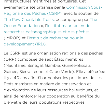
Infrastructures maritimes et portuaires. Cet
événement a été organisé par la
Commission Sous-
Régionale des Pêches (CSRP)
, avec le soutien de
The Pew Charitable Trusts
, accompagné par
The
Ocean Foundation
», l’
Institut mauritanien de
recherches océanographiques et des pêches
(IMROP) et l’
Institut de recherche pour le
développement (IRD)
.
La CSRP est une organisation régionale des pêches
(ORP) composée de sept États membres
(Mauritanie, Sénégal, Gambie, Guinée-Bissau,
Guinée, Sierra Leone et Cabo Verde). Elle a été créée
il y a 40 ans afin d’harmoniser les politiques de ses
États membres en matière de conservation et
d’exploitation de leurs ressources halieutiques, et
ainsi de renforcer leur coopération au bénéfice du
bien-être de leurs populations respectives.