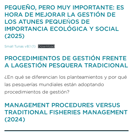
PEQUEÑO, PERO MUY IMPORTANTE: ES
HORA DE MEJORAR LA GESTIÓN DE
LOS ATUNES PEQUEŃOS DE
IMPORTANCIA ECOLÓGICA Y SOCIAL
(2025)
Small Tunas v8.1 (1)
Download
PROCEDIMIENTOS DE GESTIÓN FRENTE
A LAGESTIÓN PESQUERA TRADICIONAL
¿En qué se diferencian los planteamientos y por qué
las pesquerías mundiales están adoptando
procedimientos de gestión?
MANAGEMENT PROCEDURES VERSUS
TRADITIONAL FISHERIES MANAGEMENT
(2024)