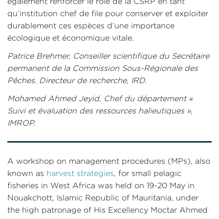
également renforcer le rôle de la CSRP en tant
qu’institution chef de file pour conserver et exploiter
durablement ces espèces d’une importance
écologique et économique vitale.
Patrice Brehmer, Conseiller scientifique du Secrétaire
permanent de la Commission Sous-Régionale des
Pêches. Directeur de recherche, IRD.
Mohamed Ahmed Jeyid, Chef du département «
Suivi et évaluation des ressources halieutiques »,
IMROP.
A workshop on management procedures (MPs), also
known as
harvest strategies
, for small pelagic
fisheries in West Africa was held on 19-20 May in
Nouakchott, Islamic Republic of Mauritania, under
the high patronage of His Excellency Moctar Ahmed