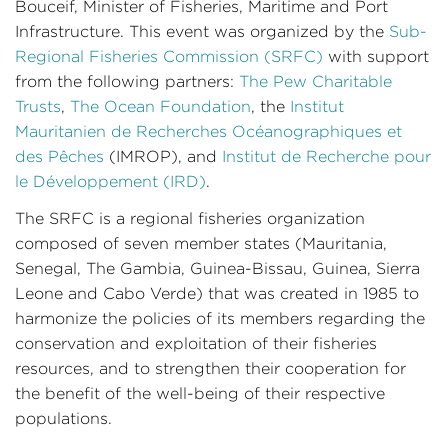
Bouceif, Minister of Fisheries, Maritime and Port
Infrastructure. This event was organized by the
Sub-
Regional Fisheries Commission (SRFC)
with support
from the following partners:
The Pew Charitable
Trusts
,
The Ocean Foundation
, the
Institut
Mauritanien de Recherches Océanographiques et
des Pêches
(IMROP), and
Institut de Recherche pour
le Développement (IRD)
.
The SRFC is a regional fisheries organization
composed of seven member states (Mauritania,
Senegal, The Gambia, Guinea-Bissau, Guinea, Sierra
Leone and Cabo Verde) that was created in 1985 to
harmonize the policies of its members regarding the
conservation and exploitation of their fisheries
resources, and to strengthen their cooperation for
the benefit of the well-being of their respective
populations.