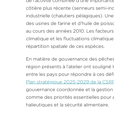
de l’activité combinée d’une importante flo
côtière plus récente (senneurs semi-indus
industrielle (chalutiers pélagiques). U
des usines de farine et d’huile de pois
au cours des années 2010. Les facteu
climatique et les fluctuations climatiqu
répartition spatiale de ces espèces.
En matière de gouvernance des pêches, l
région présents à l’atelier ont souligné
entre les pays pour répondre à ces déf
Plan stratégique 2025-2029 de la CSR
gouvernance coordonnée et la gestion 
comme des priorités essentielles pour a
halieutiques et la sécurité alimentaire.