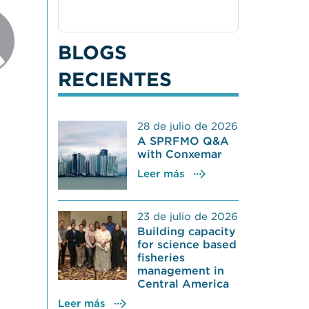
BLOGS
RECIENTES
28 de julio de 2026
A SPRFMO Q&A
with Conxemar
Leer más
23 de julio de 2026
Building capacity
for science based
fisheries
management in
Central America
Leer más