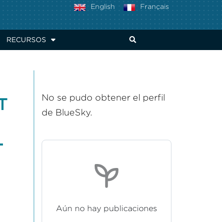
English
Français
RECURSOS
No se pudo obtener el perfil
T
de BlueSky.
-
Aún no hay publicaciones