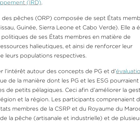
loppement (IRD)
.
le des pêches (ORP) composée de sept États mem
ssau, Guinée, Sierra Leone et Cabo Verde). Elle a 
es politiques de ses États membres en matière de
ressources halieutiques, et ainsi de renforcer leur
e leurs populations respectives.
er l’intérêt autour des concepts de PG et d’
évaluati
 que de la manière dont les PG et les ESG pourraient
 de petits pélagiques. Ceci afin d’améliorer la ges
égion et la région. Les participants comprenaient 
s États membres de la CSRP et du Royaume du Maroc
e la pêche (artisanale et industrielle) et de plusieu