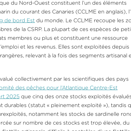
ique du Nord-Ouest constituent l’un des éléments
in du courant des Canaries (CCLME en anglais), l
g de bord Est
du monde. Le CCLME recoupe les z
res de la CSRP. La plupart de ces espèces de peti
ats membres ou plus et constituent une ressource
 l’emploi et les revenus. Elles sont exploitées depuis
trangères, relevant à la fois des segments artisanal 
évalué collectivement par les scientifiques des pays
omité des pêches pour l’Atlantique Centre-Est
rt 2025
que cinq des onze stocks exploités évalué
t durables (statut « pleinement exploité »), tandis 
rexploités, notamment les stocks de sardinelle ron
rcée sur nombre de ces stocks est trop élevée, du 