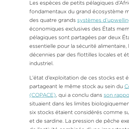
Les espèces de petits pélagiques d’Afr
fondamentaux du grand écosystème mar
des quatre grands
systèmes d’upwellin
économiques exclusives des États memb
pélagiques sont partagées par deux Ét
essentielle pour la sécurité alimentaire,
décennies par des flottilles locales et é
industriel.
L’état d’exploitation de ces stocks est 
partageant le même stock au sein du
C
(COPACE)
, qui a conclu dans
son rappo
situaient dans les limites biologiquemen
six stocks étaient considérés comme su
et de sardine. La pression de pêche exe