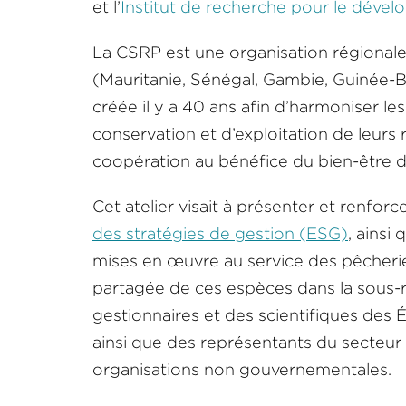
et l’
Institut de recherche pour le déve
La CSRP est une organisation régiona
(Mauritanie, Sénégal, Gambie, Guinée-Bi
créée il y a 40 ans afin d’harmoniser l
conservation et d’exploitation de leurs 
coopération au bénéfice du bien-être d
Cet atelier visait à présenter et renforc
des stratégies de gestion (ESG)
, ainsi
mises en œuvre au service des pêcheries
partagée de ces espèces dans la sous-r
gestionnaires et des scientifiques de
ainsi que des représentants du secteur d
organisations non gouvernementales.