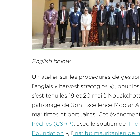
English below.
Un atelier sur les procédures de gesti
l’anglais « harvest strategies »), pour 
s’est tenu les 19 et 20 mai à Nouakchot
patronage de Son Excellence Moctar Ah
maritimes et portuaires. Cet événement
Pêches (CSRP)
, avec le soutien de
The 
Foundation
», l’
Institut mauritanien de