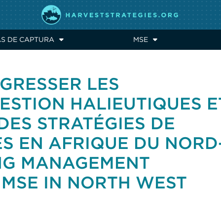
AS DE CAPTURA
MSE
OGRESSER LES
ESTION HALIEUTIQUES E
DES STRATÉGIES DE
ES EN AFRIQUE DU NORD
ING MANAGEMENT
MSE IN NORTH WEST