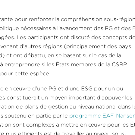
rtante pour renforcer la compréhension sous-région
politique nécessaires à l’avancement des PG et des 
agées. Les participants ont discuté des concepts d
ovenant d’autres régions (principalement des pays
) et ont débattu, en se basant sur le cas de la
 à entreprendre si les États membres de la CSRP
pour cette espèce.
ise en œuvre d’une PG et d’une ESG pour un ou
ues constituerait un moyen important d’appuyer les
ation de plans de gestion au niveau national dans l
 soutenu en partie par le
programme EAF-Nanse
tion sont complexes à mettre en œuvre pour les É
plus efficients est de travailler au niveau sous-