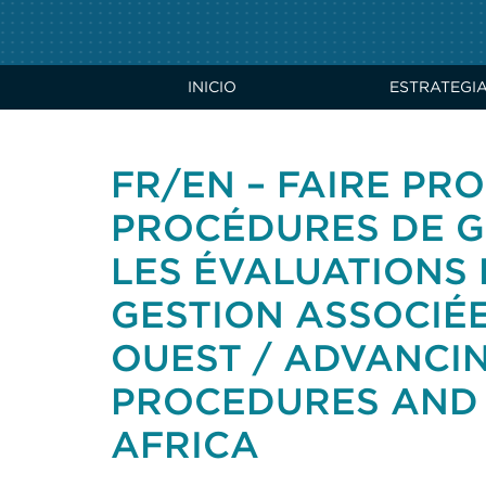
INICIO
ESTRATEGI
FR/EN – FAIRE PR
PROCÉDURES DE G
LES ÉVALUATIONS 
GESTION ASSOCIÉ
OUEST / ADVANC
PROCEDURES AND 
AFRICA