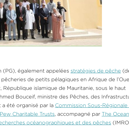
on (PG), également appelées
stratégies de pêche
(d
les pêcheries de petits pélagiques en Afrique de l’Ou
t, République islamique de Mauritanie, sous le haut
med Bouceif, ministre des Pêches, des Infrastruct
 a été organisé par la
Commission Sous-Régionale
Pew Charitable Trusts
, accompagné par
The Ocea
 recherches océanographiques et des pêches
(IMRO