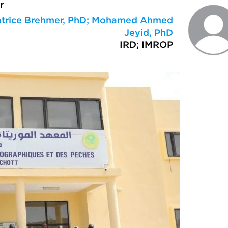
r
atrice Brehmer, PhD; Mohamed Ahmed
Jeyid, PhD
IRD; IMROP