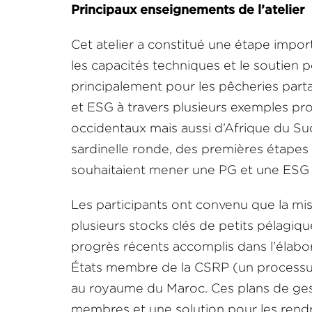
Principaux enseignements de l’atelier
Cet atelier a constitué une étape impo
les capacités techniques et le soutien 
principalement pour les pêcheries part
et ESG à travers plusieurs exemples pr
occidentaux mais aussi d’Afrique du Sud
sardinelle ronde, des premières étapes
souhaitaient mener une PG et une ESG 
Les participants ont convenu que la m
plusieurs stocks clés de petits pélagiq
progrès récents accomplis dans l’élabor
États membre de la CSRP (un processus
au royaume du Maroc. Ces plans de ges
membres et une solution pour les rendre 