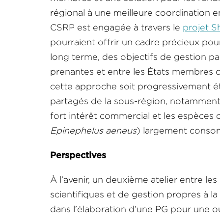
régional à une meilleure coordination e
CSRP est engagée à travers le
projet S
pourraient offrir un cadre précieux pou
long terme, des objectifs de gestion p
prenantes et entre les États membres c
cette approche soit progressivement ét
partagés de la sous-région, notammen
fort intérêt commercial et les espèce
Epinephelus aeneus
) largement conso
Perspectives
À l’avenir, un deuxième atelier entre l
scientifiques et de gestion propres à la
dans l’élaboration d’une PG pour une ou