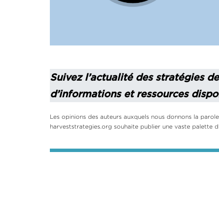
Suivez l’actualité des stratégies d
d’informations et ressources dispon
Les opinions des auteurs auxquels nous donnons la parole 
harveststrategies.org souhaite publier une vaste palette d