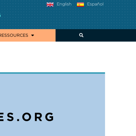
English
Español
RESSOURCES