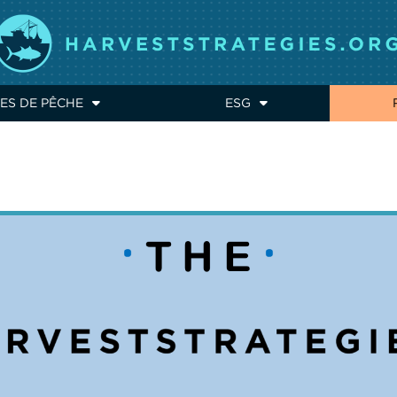
ES DE PÊCHE
ESG