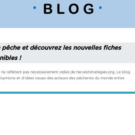
e pêche et découvrez les nouvelles fiches
ibles !
ne reflètent pas nécessairement celles de harveststrategies.org. Le blog
’opinions et d’idées issues des acteurs des pêcheries du monde entier.