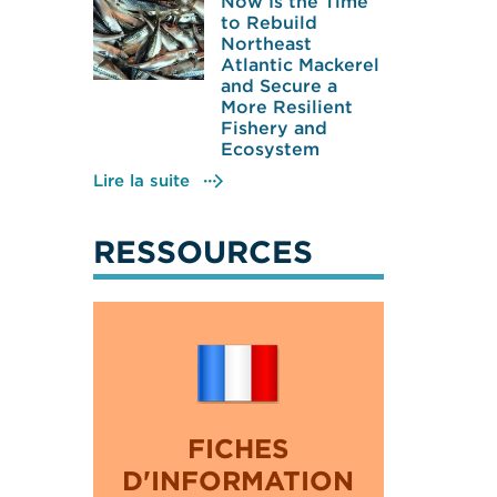
Now Is the Time
to Rebuild
Northeast
Atlantic Mackerel
and Secure a
More Resilient
Fishery and
Ecosystem
Lire la suite
RESSOURCES
FICHES
D'INFORMATION