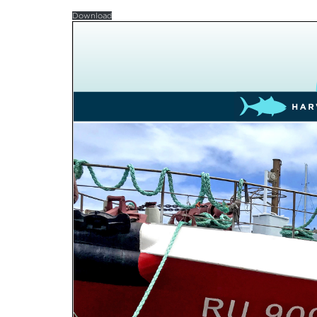
Download