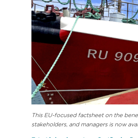
This EU-focused factsheet on the benef
stakeholders, and managers is now avail