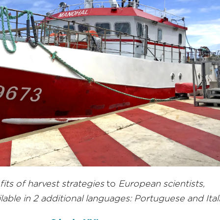
its of harvest strategies
to
European scientists,
able in 2 additional languages: Portuguese and Ital