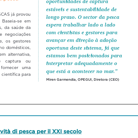
ività di pesca per il XXI secolo