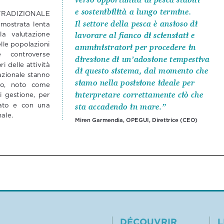
DÉCOUVRIR
L