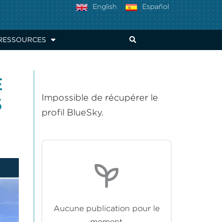
English
Español
RESSOURCES
E
Impossible de récupérer le
S
profil BlueSky.
Aucune publication pour le
moment