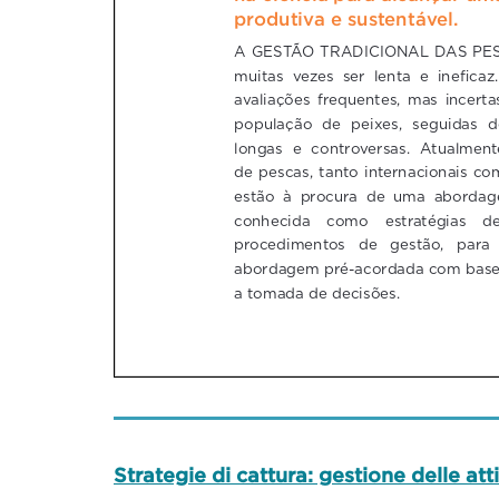
Strategie di cattura: gestione delle att