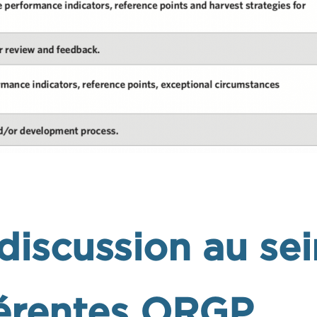
discussion au sei
férentes ORGP