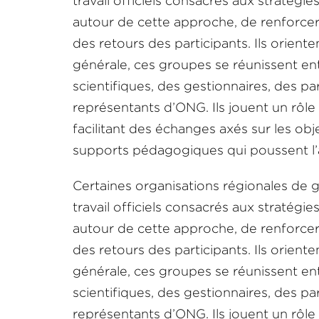
travail officiels consacrés aux stratégi
autour de cette approche, de renforcer 
des retours des participants. Ils orient
générale, ces groupes se réunissent ent
scientifiques, des gestionnaires, des p
représentants d’ONG. Ils jouent un rôle
facilitant des échanges axés sur les objec
supports pédagogiques qui poussent l’
Certaines organisations régionales de
travail officiels consacrés aux stratégi
autour de cette approche, de renforcer 
des retours des participants. Ils orient
générale, ces groupes se réunissent ent
scientifiques, des gestionnaires, des p
représentants d’ONG. Ils jouent un rôle