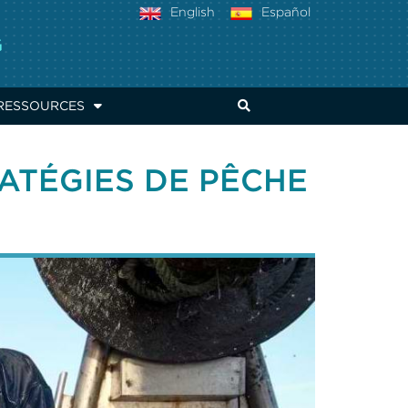
English
Español
RESSOURCES
ATÉGIES DE PÊCHE