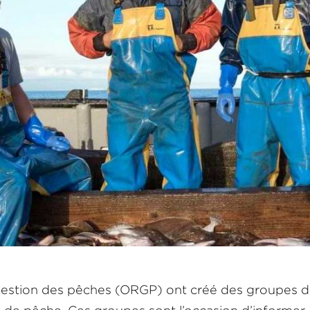
 gestion des pêches (ORGP) ont créé des groupes 