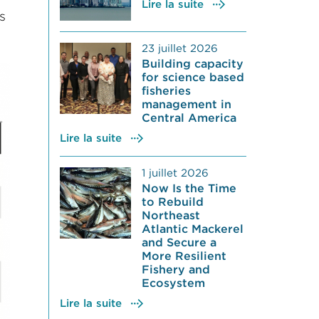
Lire la suite
s
23 juillet 2026
Building capacity
for science based
fisheries
management in
Central America
Lire la suite
1 juillet 2026
Now Is the Time
to Rebuild
Northeast
Atlantic Mackerel
and Secure a
More Resilient
Fishery and
Ecosystem
Lire la suite