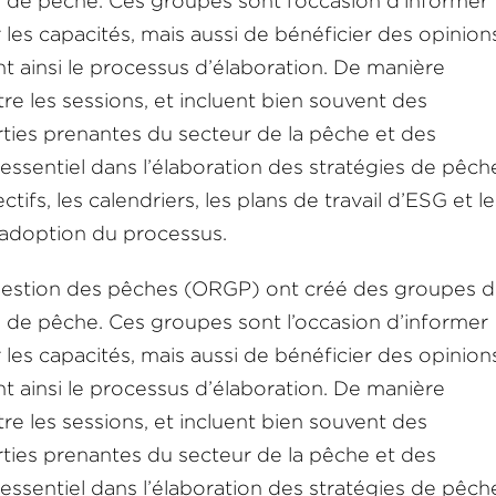
es de pêche. Ces groupes sont l’occasion d’informer
les capacités, mais aussi de bénéficier des opinion
ent ainsi le processus d’élaboration. De manière
re les sessions, et incluent bien souvent des
arties prenantes du secteur de la pêche et des
 essentiel dans l’élaboration des stratégies de pêch
tifs, les calendriers, les plans de travail d’ESG et le
adoption du processus.
 gestion des pêches (ORGP) ont créé des groupes 
es de pêche. Ces groupes sont l’occasion d’informer
les capacités, mais aussi de bénéficier des opinion
ent ainsi le processus d’élaboration. De manière
re les sessions, et incluent bien souvent des
arties prenantes du secteur de la pêche et des
 essentiel dans l’élaboration des stratégies de pêch