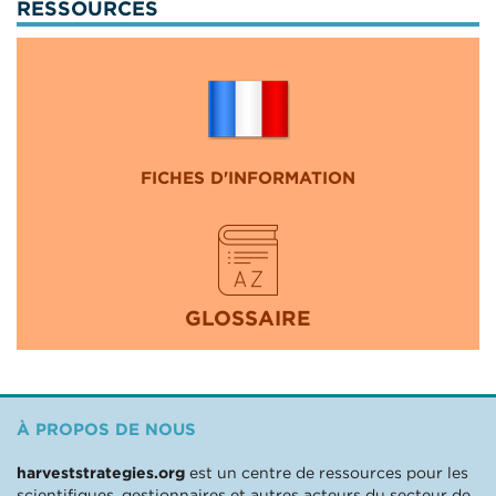
RESSOURCES
FICHES D'INFORMATION
GLOSSAIRE
À PROPOS DE NOUS
harveststrategies.org
est un centre de ressources pour les
scientifiques, gestionnaires et autres acteurs du secteur de