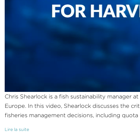
Chris Shearlock is a fish sustainability manager a
Europe. In this video, Shearlock discusses the c
fisheries management decisions, including quota 
Lire la suite