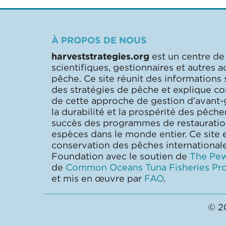
À PROPOS DE NOUS
harveststrategies.org
est un centre de
scientifiques, gestionnaires et autres a
pêche. Ce site réunit des informations
des stratégies de pêche et explique 
de cette approche de gestion d’avant-
la durabilité et la prospérité des pêcher
succès des programmes de restaurati
espèces dans le monde entier. Ce site e
conservation des pêches internationa
Foundation avec le soutien de
The Pew
de
Common Oceans Tuna Fisheries Pro
et mis en œuvre par
FAO
.
© 2