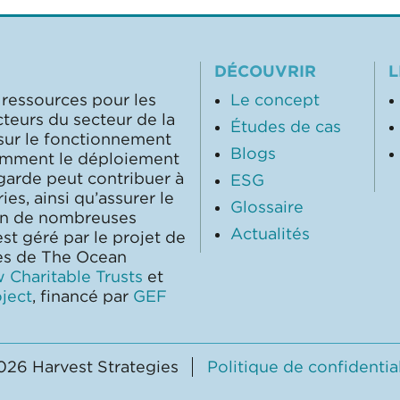
DÉCOUVRIR
L
 ressources pour les
Le concept
cteurs du secteur de la
Études de cas
 sur le fonctionnement
Blogs
comment le déploiement
garde peut contribuer à
ESG
ies, ainsi qu’assurer le
Glossaire
on de nombreuses
Actualités
st géré par le projet de
les de The Ocean
 Charitable Trusts
et
ject
, financé par
GEF
026 Harvest Strategies
Politique de confidentia