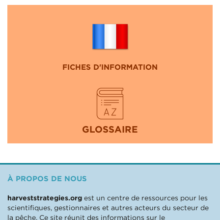
FICHES D'INFORMATION
GLOSSAIRE
À PROPOS DE NOUS
harveststrategies.org
est un centre de ressources pour les
scientifiques, gestionnaires et autres acteurs du secteur de
la pêche. Ce site réunit des informations sur le