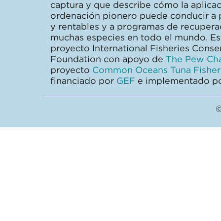
captura y que describe cómo la aplica
ordenación pionero puede conducir a 
y rentables y a programas de recupera
muchas especies en todo el mundo. Este
proyecto International Fisheries Cons
Foundation con apoyo de
The Pew Char
proyecto
Common Oceans Tuna Fisheri
financiado por
GEF
e implementado p
©