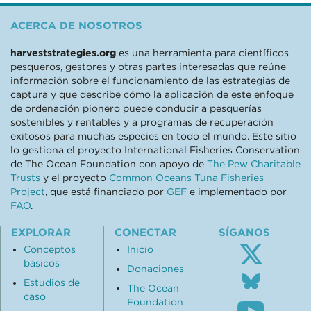
ACERCA DE NOSOTROS
harveststrategies.org
es una herramienta para científicos
pesqueros, gestores y otras partes interesadas que reúne
información sobre el funcionamiento de las estrategias de
captura y que describe cómo la aplicación de este enfoque
de ordenación pionero puede conducir a pesquerías
sostenibles y rentables y a programas de recuperación
exitosos para muchas especies en todo el mundo. Este sitio
lo gestiona el proyecto International Fisheries Conservation
de The Ocean Foundation con apoyo de
The Pew Charitable
Trusts
y el proyecto
Common Oceans Tuna Fisheries
Project
, que está financiado por
GEF
e implementado por
FAO
.
EXPLORAR
CONECTAR
SÍGANOS
Conceptos
Inicio
básicos
Donaciones
Follo
Estudios de
us
The Ocean
caso
Subsc
on
Foundation