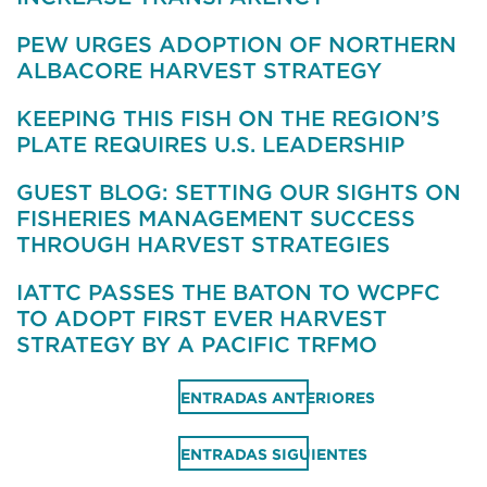
PEW URGES ADOPTION OF NORTHERN
ALBACORE HARVEST STRATEGY
KEEPING THIS FISH ON THE REGION’S
PLATE REQUIRES U.S. LEADERSHIP
GUEST BLOG: SETTING OUR SIGHTS ON
FISHERIES MANAGEMENT SUCCESS
THROUGH HARVEST STRATEGIES
IATTC PASSES THE BATON TO WCPFC
TO ADOPT FIRST EVER HARVEST
STRATEGY BY A PACIFIC TRFMO
Navegación
ENTRADAS ANTERIORES
de
entradas
ENTRADAS SIGUIENTES