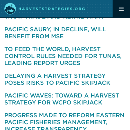
SOURCING SEAFOOD RESPONSIBLY:
WHAT TRADE AND RETAIL WANT
PACIFIC SAURY, IN DECLINE, WILL
BENEFIT FROM MSE
TO FEED THE WORLD, HARVEST
CONTROL RULES NEEDED FOR TUNAS,
LEADING REPORT URGES
DELAYING A HARVEST STRATEGY
POSES RISKS TO PACIFIC SKIPJACK
PACIFIC WAVES: TOWARD A HARVEST
STRATEGY FOR WCPO SKIPJACK
PROGRESS MADE TO REFORM EASTERN
PACIFIC FISHERIES MANAGEMENT,
INCREASE TRANSPARENCY