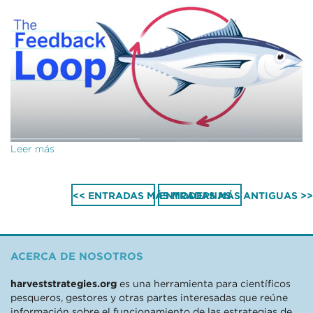
Leer más
<< ENTRADAS MÁS MODERNAS
ENTRADAS MÁS ANTIGUAS >>
ACERCA DE NOSOTROS
harveststrategies.org
es una herramienta para científicos
pesqueros, gestores y otras partes interesadas que reúne
información sobre el funcionamiento de las estrategias de